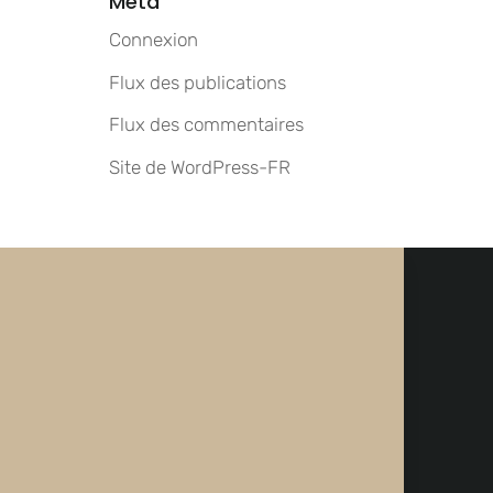
Méta
Connexion
Flux des publications
Flux des commentaires
Site de WordPress-FR