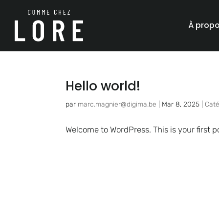
À prop
Hello world!
par
marc.magnier@digima.be
|
Mar 8, 2025
|
Caté
Welcome to WordPress. This is your first pos