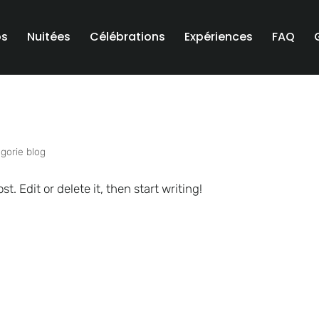
os
Nuitées
Célébrations
Expériences
FAQ
gorie blog
t. Edit or delete it, then start writing!